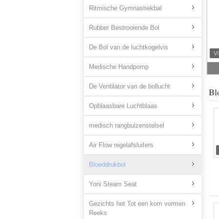
Ritmische Gymnastiekbal
Rubber Bestrooiende Bol
De Bol van de luchtkogelvis
Medische Handpomp
De Ventilator van de bollucht
Bl
Opblaasbare Luchtblaas
medisch rangbuizenstelsel
Air Flow regelafsluiters
Bloeddrukbol
Yoni Steam Seat
Gezichts het Tot een kom vormen
Reeks