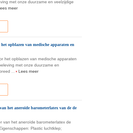
eving met onze duurzame en veelzijdige
ees meer
 het opblazen van medische apparaten en
or het opblazen van medische apparaten
beleving met onze duurzame en
breed ...
Lees meer
n het aneroïde barometerlatex van de de
 van het aneroïde barometerlatex de
Eigenschappen: Plastic luchtklep;