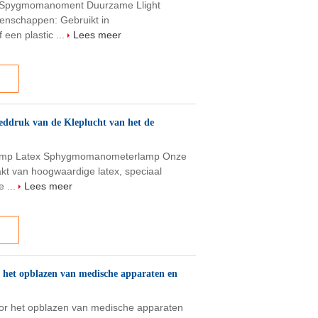
n Spygmomanoment Duurzame Llight
genschappen: Gebruikt in
een plastic ...
Lees meer
eddruk van de Kleplucht van het de
klamp Latex Sphygmomanometerlamp Onze
t van hoogwaardige latex, speciaal
 ...
Lees meer
 het opblazen van medische apparaten en
or het opblazen van medische apparaten