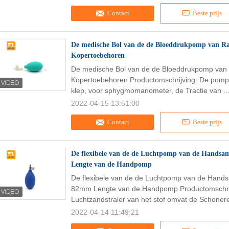
Contact
Beste prijs
De medische Bol van de de Bloeddrukpomp van Ran
Kopertoebehoren
De medische Bol van de de Bloeddrukpomp van R
Kopertoebehoren Productomschrijving: De pompb
klep, voor sphygmomanometer, de Tractie van ..
2022-04-15 13:51:00
Contact
Beste prijs
De flexibele van de de Luchtpomp van de Hands
Lengte van de Handpomp
De flexibele van de de Luchtpomp van de Hand
82mm Lengte van de Handpomp Productomschrijv
Luchtzandstraler van het stof omvat de Schoner
2022-04-14 11:49:21