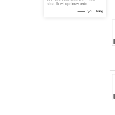
alles. Ik wil opnieuw orde.
—— Jyou Hong