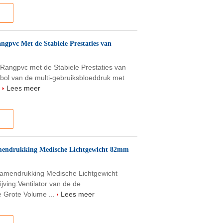
gpvc Met de Stabiele Prestaties van
angpvc met de Stabiele Prestaties van
ol van de multi-gebruiksbloeddruk met
.
Lees meer
amendrukking Medische Lichtgewicht 82mm
samendrukking Medische Lichtgewicht
ing:Ventilator van de de
e Grote Volume ...
Lees meer