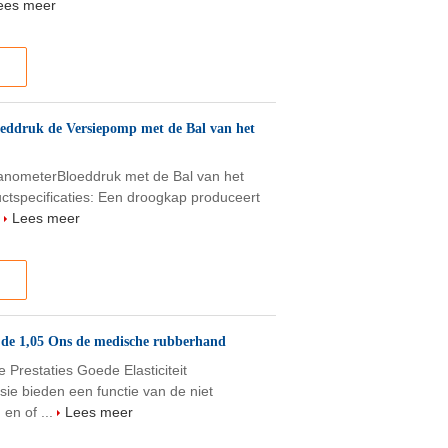
ees meer
ddruk de Versiepomp met de Bal van het
nometerBloeddruk met de Bal van het
tspecificaties: Een droogkap produceert
.
Lees meer
 de 1,05 Ons de medische rubberhand
Prestaties Goede Elasticiteit
sie bieden een functie van de niet
en of ...
Lees meer