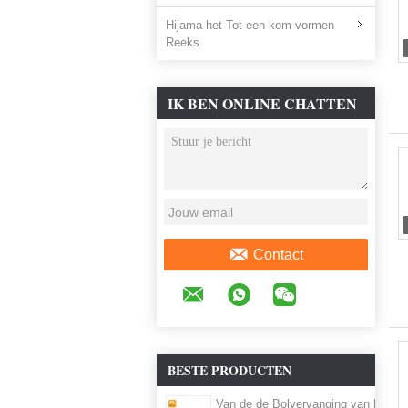
Hijama het Tot een kom vormen
Reeks
IK BEN ONLINE CHATTEN
NU
Contact
BESTE PRODUCTEN
Van de de Bolvervanging van het