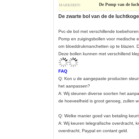
MARKEREN:
De Pomp van de luch
De zwarte bol van de de luchtkoge
Pvc-de bol met verschillende toebehoren
Pomp en zuigingsbollen voor medische 
om bloeddrukmanchetten op te blazen. De 
Deze bollen kunnen met verschillend kl
FAQ
Q: Kon u de aangepaste producten steun
het aanpassen?
A: Wij steunen diverse soorten het aanp
de hoeveelheid is groot genoeg, zullen wi
Q: Welke manier goed van betaling keurt
A: Wij keuren telegrafische overdracht, 
overdracht, Paypal en contant geld.