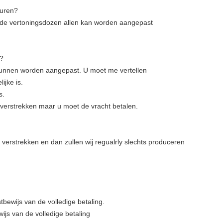
euren?
n de vertoningsdozen allen kan worden aangepast
n?
 kunnen worden aangepast. U moet me vertellen
ijke is.
s.
 verstrekken maar u moet de vracht betalen.
f verstrekken en dan zullen wij regualrly slechts produceren
bewijs van de volledige betaling.
js van de volledige betaling