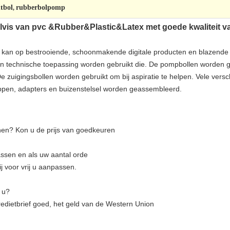
tbol
rubberbolpomp
,
lvis van pvc &Rubber&Plastic&Latex met goede kwaliteit va
 kan op bestrooiende, schoonmakende digitale producten en blazende 
en technische toepassing worden gebruikt die. De pompbollen word
zuigingsbollen worden gebruikt om bij aspiratie te helpen. Vele versc
eppen, adapters en buizenstelsel worden geassembleerd.
en? Kon u de prijs van goedkeuren
assen en als uw aantal orde
j voor vrij u aanpassen.
 u?
kredietbrief goed, het geld van de Western Union