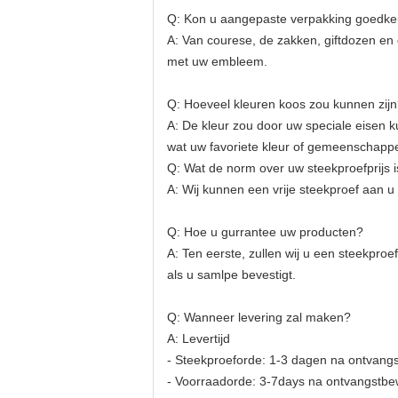
Q: Kon u aangepaste verpakking goedk
A: Van courese, de zakken, giftdozen e
met uw embleem.
Q: Hoeveel kleuren koos zou kunnen zij
A: De kleur zou door uw speciale eisen
wat uw favoriete kleur of gemeenschappel
Q: Wat de norm over uw steekproefprijs i
A: Wij kunnen een vrije steekproef aan u
Q: Hoe u gurrantee uw producten?
A: Ten eerste, zullen wij u een steekproe
als u samlpe bevestigt.
Q: Wanneer levering zal maken?
A: Levertijd
- Steekproeforde: 1-3 dagen na ontvangst
- Voorraadorde: 3-7days na ontvangstbewi