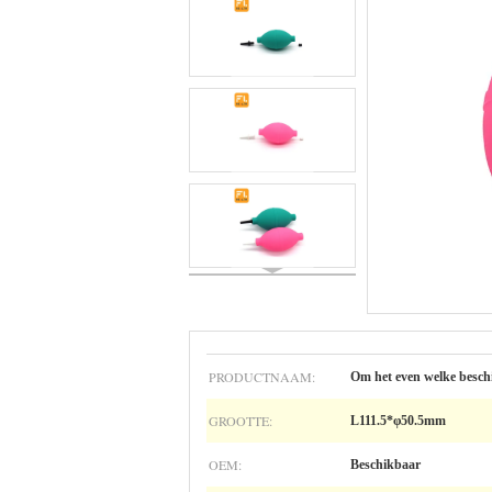
PRODUCTNAAM:
Om het even welke besch
GROOTTE:
L111.5*φ50.5mm
OEM:
Beschikbaar