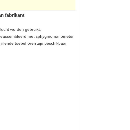
n fabrikant
lucht worden gebruikt.
en geassembleerd met sphygmomanometer
hillende toebehoren zijn beschikbaar.