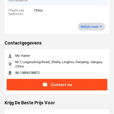
bestelaantal
Plaats van
China
herkomst
Bekijk meer
Contactgegevens
Ms. Karen
Nr 1, Liugoudong-Road, Zheliu, Lingkou, Danyang, Jiangsu,
China
86-13806108872
Contact nu
Krijg De Beste Prijs Voor