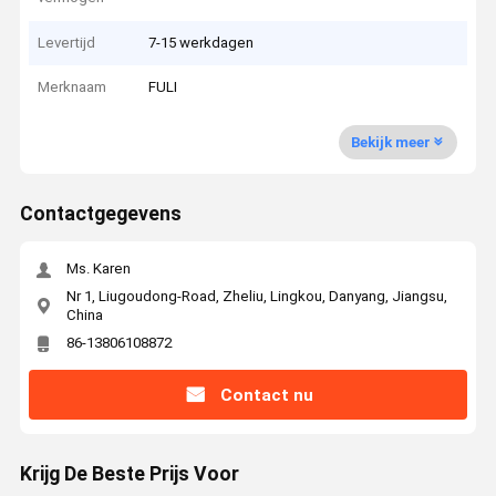
Levertijd
7-15 werkdagen
Merknaam
FULI
Bekijk meer
Contactgegevens
Ms. Karen
Nr 1, Liugoudong-Road, Zheliu, Lingkou, Danyang, Jiangsu,
China
86-13806108872
Contact nu
Krijg De Beste Prijs Voor