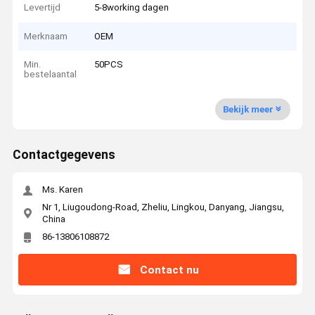
Levertijd
5-8working dagen
Merknaam
OEM
Min.
50PCS
bestelaantal
Bekijk meer
Contactgegevens
Ms. Karen
Nr 1, Liugoudong-Road, Zheliu, Lingkou, Danyang, Jiangsu,
China
86-13806108872
Contact nu