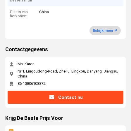
bestelaantal
Plaats van
China
herkomst
Bekijk meer
Contactgegevens
Ms. Karen
Nr 1, Liugoudong-Road, Zheliu, Lingkou, Danyang, Jiangsu,
China
86-13806108872
Contact nu
Krijg De Beste Prijs Voor