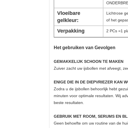
ONDERBREK
Vloeibare
Lichtrose ge
gelkleur:
of het gepas
Verpakking
2 PCs =1 pla
Het gebruiken van Gevolgen
GEMAKKELIJK SCHOON TE MAKEN
Zuiver zacht uw ijsbollen met afveegt, z
ENIGE DIE IN DE DIEPVRIEZER KAN
Zodra u de ijsbollen behoorlijk hebt gezu
minuten voor optimale resultaten. Wij adv
beste resultaten
.
GEBRUIK MET ROOM, SERUMS EN BL
Geen behoefte om uw routine van de huidz