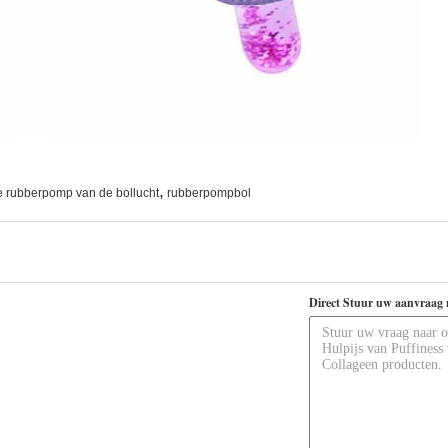
,
e rubberpomp van de bollucht
rubberpompbol
Direct Stuur uw aanvraag 