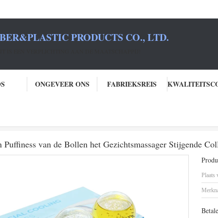
BER&PLASTIC PRODUCTS CO., LTD.
T IS EEN VERPLICHTING AAN DE MAATSCHAPPIJ!
OS
ONGEVEER ONS
FABRIEKSREIS
ezicht & Oog van het de Hulpijs van Puffiness van de Bollen het Gezichtsmassa
 Puffiness van de Bollen het Gezichtsmassager Stijgende Col
Produc
Plaats
Merkn
Betal