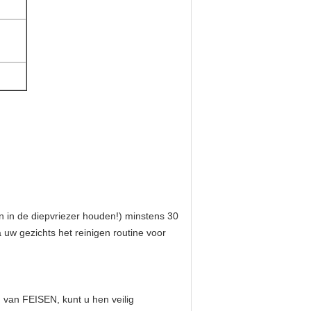
en in de diepvriezer houden!) minstens 30 
uw gezichts het reinigen routine voor 
van FEISEN, kunt u hen veilig 