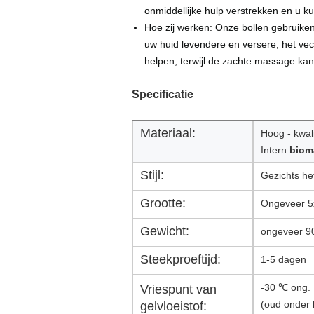
onmiddellijke hulp verstrekken en u 
Hoe zij werken: Onze bollen gebruiken
uw huid levendere en versere, het vec
helpen, terwijl de zachte massage kan 
Specificatie
Materiaal:
Hoog - kwal
Intern
biom
Stijl:
Gezichts he
Grootte:
Ongeveer 5
Gewicht:
ongeveer 9
Steekproeftijd:
1-5 dagen
-30 ℃ ong.
Vriespunt van
(oud onder 
gelvloeistof: