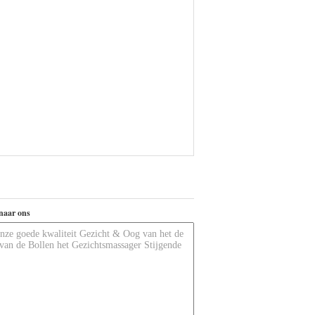
naar ons