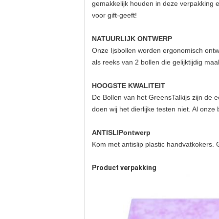
gemakkelijk houden in deze verpakking en
voor gift-geeft!
NATUURLIJK ONTWERP
Onze Ijsbollen worden ergonomisch ontwo
als reeks van 2 bollen die gelijktijdig m
HOOGSTE KWALITEIT
De Bollen van het GreensTalkijs zijn de eer
doen wij het dierlijke testen niet. Al on
ANTISLIPontwerp
Kom met antislip plastic handvatkokers. G
Product verpakking