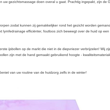
 uw gezichtsmassage doen overal u gaat. Prachtig ingepakt, zijn de Ge
rpen zodat kunnen zij gemakkelijker rond het gezicht worden gemanoe
aakt lymfedrainage efficiënter, foutloos zich beweegt over de huid op e
ste ijsbollen op de markt die niet in de diepvriezer verbrijzelen! Wij zij
ze bollen zijn met de hand gemaakt gebruikend hoogte - kwaliteitsmaterial
eniet van uw routine van de huidzorg zelfs in de winter!