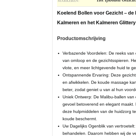
MARKEREN:
Het Ijsbollen Gezich
Koelend Bollen voor Gezicht – de 
Kalmeren en het Kalmeren Glittery
Productomschrijving
Verbazende Voordelen: De reeks van d
van omloop en de gezichtsspieren. He
vlote, en meer lichtgevende huid te ge
Ontspannende Ervaring: Deze gezichtsr
en afwikkelen. De koude massage kan
beter, zodat geniet u van al hun voord
Uniek Ontwerp: De Malibu-ballen van d
gevoel betoverend en elegant maakt. 
deze hulpmiddelen van de huidzorg te
koude beschermt.
Uw Dagelijks Ogenblik van vertroetelt:
behandelen. Daarom hebben wij de ver